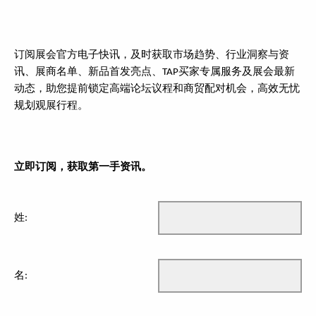
订阅展会
官方电子快讯，及时获取市场趋势、行业洞察与资
讯、展商名单、新品首发亮点、
买家专属服务及展会最新
TAP
动态，助您提前锁定高端论坛议程和商贸配对机会，高效无忧
规划观展行程。
立即订阅，获取第一手资讯。
姓:
名: