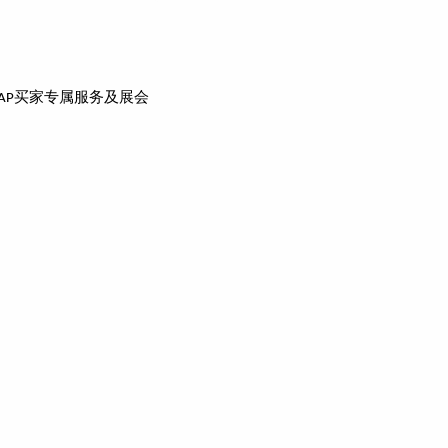
买家专属服务及展会
AP