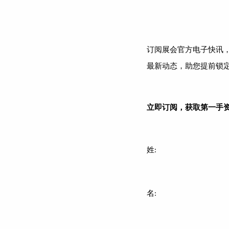
订阅展会
官方电子快讯
最新动态，助您提前锁
立即订阅，获取第一手
姓:
名: