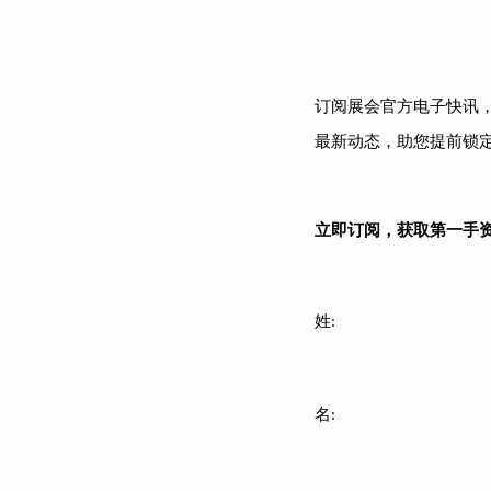
订阅展会
官方电子快讯
最新动态，助您提前锁
立即订阅，获取第一手
姓:
名: