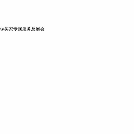
买家专属服务及展会
AP